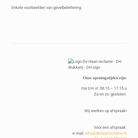
Enkele voorbeelden van gevelbelettering:
Onze openingstijden zijn:
ma t/m vr: 08.15 – 17.15 u
Za en zo: gesloten.
Wij werken op afspraak!
Voor een afspraak:
e-mail:
info@dehaanreclame.nl