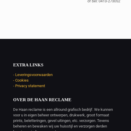
of bel: 0413-273052
EXTRA LINKS
- Leveringsvoorwaarden
- Cookies
- Privacy statement
OVER DE HAAN RECLAME
De Haan reclame is een allround grafisch bedrijf. We kunnen
voor u in eigen beheer ontwerpen, drukwerk, groot formaat
prints, beletteringen, gevel uitingen, etc. verzorgen. Tevens
beheren en bewaken wij uw huisstijl en verzorgen derden