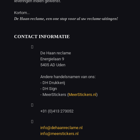
leveringen indien gewenst.
Kortom...
De Haan reclame, een one stop voor al uw reclame-uitingen!
CONTACT INFORMATIE
De Haan reclame
Energielaan 9
5405 AD Uden
Andere handelsnamen van ons:
- DH Drukkerij
- DH Sign
- MeerStickers (
MeerStickers.nl
)
+31 (0)413 273052
info@dehaanreclame.nl
info@meerstickers.nl