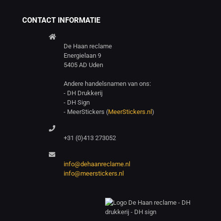
CONTACT INFORMATIE
De Haan reclame
Energielaan 9
5405 AD Uden
Andere handelsnamen van ons:
- DH Drukkerij
- DH Sign
- MeerStickers (
MeerStickers.nl
)
+31 (0)413 273052
info@dehaanreclame.nl
info@meerstickers.nl