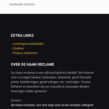
maatwerk stickers
EXTRA LINKS
- Leveringsvoorwaarden
- Cookies
- Privacy statement
OVER DE HAAN RECLAME
De Haan reclame is een allround grafisch bedrijf. We kunnen
voor u in eigen beheer ontwerpen, drukwerk, groot formaat
prints, beletteringen, gevel uitingen, etc. verzorgen. Tevens
beheren en bewaken wij uw huisstijl en verzorgen derden
leveringen indien gewenst.
Kortom...
De Haan reclame, een one stop voor al uw reclame-uitingen!