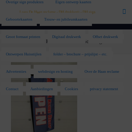
Overige sign produkten
Eigen ontwerp kaarten
Geboortekaarten
Trouw- en jubileumkaarten
Groot formaat printen
Digitaal drukwerk
Offset drukwerk
Arena Home Decor beachvlag
Ontwerpen Huisstijlen
folder – brochure – prijslijst – etc.
Advertenties
webdesign en hosting
Over de Haan reclame
Contact
Aanbiedingen
Cookies
privacy statement