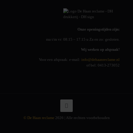
Onze openingstijden zijn:
ma t/m vr: 08.15 – 17.15 u Za en zo: gesloten.
Wij werken op afspraak!
Voor een afspraak: e-mail:
info@dehaanreclame.nl
of bel: 0413-273052
© De Haan reclame
2026 | Alle rechten voorbehouden