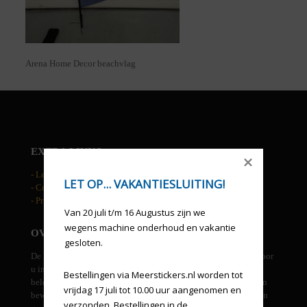
Arena Home Decor beachvlag
EXTRA LINKS
- Leveringsvoorwaarden
LET OP... VAKANTIESLUITING!
- Cookies
- Privacy statement
Van 20 juli t/m 16 Augustus zijn we 
wegens machine onderhoud en vakantie 
OVER DE HAAN RECLAME
gesloten.
De Haan reclame is een allround grafisch bedrijf. We kunnen voor
u in eigen beheer ontwerpen, drukwerk, groot formaat prints,
Bestellingen via Meerstickers.nl worden tot 
beletteringen, gevel uitingen, etc. verzorgen. Tevens beheren en
vrijdag 17 juli tot 10.00 uur aangenomen en 
bewaken wij uw huisstijl en verzorgen derden leveringen indien
verzonden. Bestellingen in de 