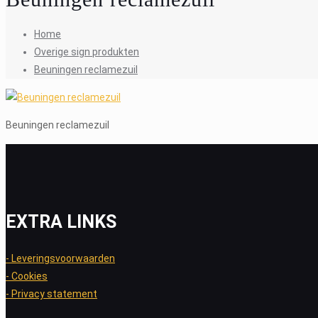
Home
Overige sign produkten
Beuningen reclamezuil
Beuningen reclamezuil
EXTRA LINKS
- Leveringsvoorwaarden
- Cookies
- Privacy statement