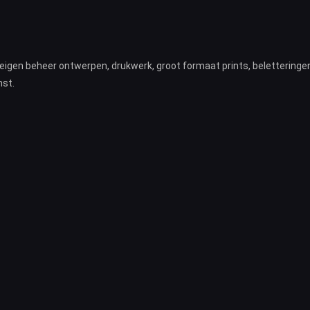
n eigen beheer ontwerpen, drukwerk, groot formaat prints, beletteringe
nst.