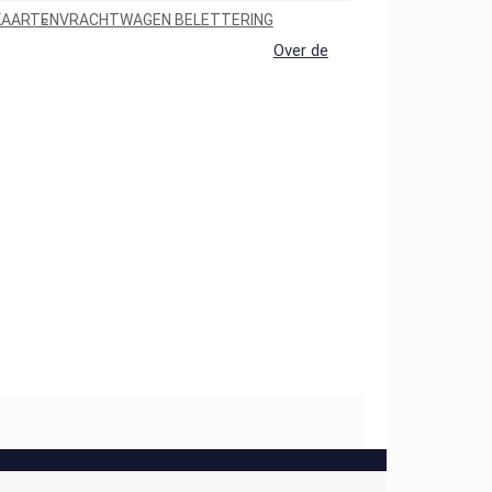
KAARTEN
VRACHTWAGEN BELETTERING
Over de