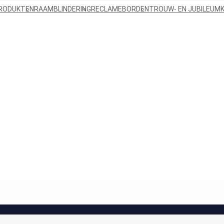
PRODUKTEN
RAAMBLINDERING
RECLAMEBORDEN
TROUW- EN JUBILEUM