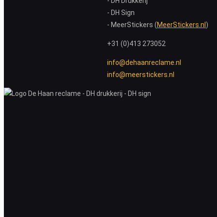
- DH Drukkerij
- DH Sign
- MeerStickers (
MeerStickers.nl
)
+31 (0)413 273052
info@dehaanreclame.nl
info@meerstickers.nl