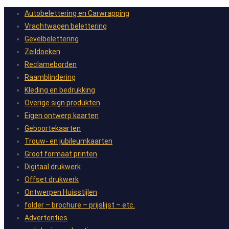
Autobelettering en Carwrapping
Vrachtwagen belettering
Gevelbelettering
Zeildoeken
Reclameborden
Raamblindering
Kleding en bedrukking
Overige sign produkten
Eigen ontwerp kaarten
Geboortekaarten
Trouw- en jubileumkaarten
Groot formaat printen
Digitaal drukwerk
Offset drukwerk
Ontwerpen Huisstijlen
folder – brochure – prijslijst – etc.
Advertenties