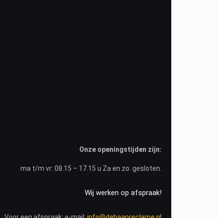
Onze openingstijden zijn:
ma t/m vr: 08.15 – 17.15 u Za en zo: gesloten.
Wij werken op afspraak!
Voor een afspraak: e-mail:
info@dehaanreclame.nl