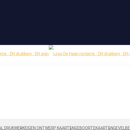
AL DRUKWERK
EIGEN ONTWERP KAARTEN
GEBOORTEKAARTEN
GEVELBE