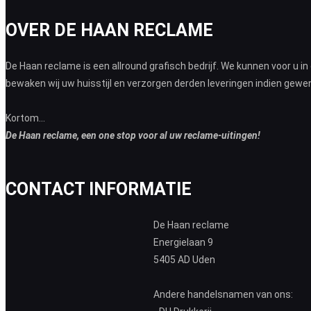
OVER DE HAAN RECLAME
De Haan reclame is een allround grafisch bedrijf. We kunnen voor u i
bewaken wij uw huisstijl en verzorgen derden leveringen indien gewe
Kortom...
De Haan reclame, een one stop voor al uw reclame-uitingen!
CONTACT INFORMATIE
De Haan reclame
Energielaan 9
5405 AD Uden
Andere handelsnamen van ons: