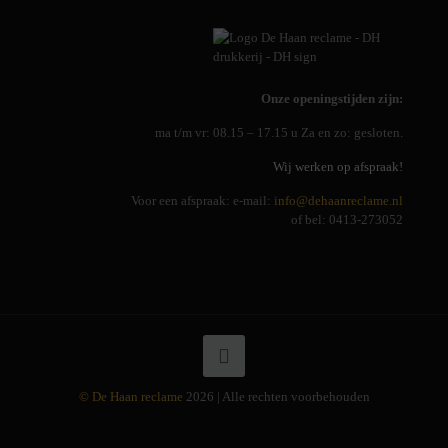
Onze openingstijden zijn:
ma t/m vr: 08.15 – 17.15 u Za en zo: gesloten.
Wij werken op afspraak!
Voor een afspraak: e-mail:
info@dehaanreclame.nl
of bel: 0413-273052
© De Haan reclame
2026 | Alle rechten voorbehouden