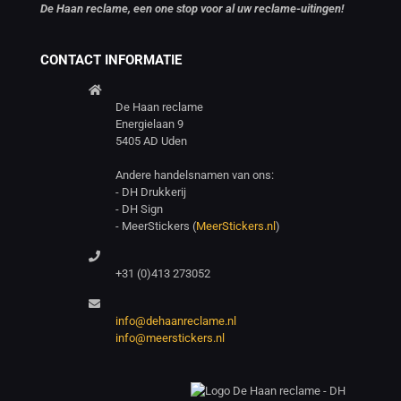
De Haan reclame, een one stop voor al uw reclame-uitingen!
CONTACT INFORMATIE
De Haan reclame
Energielaan 9
5405 AD Uden
Andere handelsnamen van ons:
- DH Drukkerij
- DH Sign
- MeerStickers (
MeerStickers.nl
)
+31 (0)413 273052
info@dehaanreclame.nl
info@meerstickers.nl